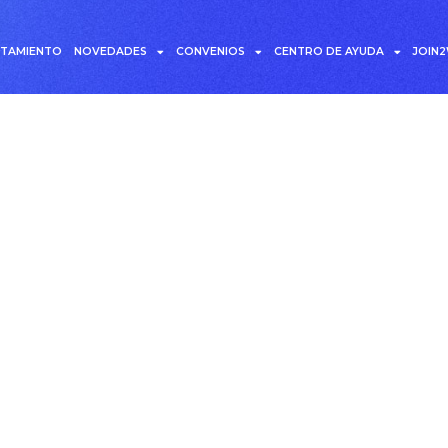
UTAMIENTO
NOVEDADES
CONVENIOS
CENTRO DE AYUDA
JOIN
ndencias de reclutamie