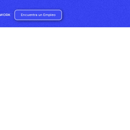
Encuentra un Empleo
2WORK
nto