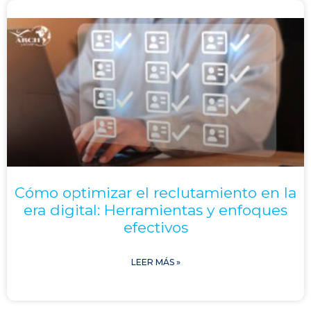
Cómo optimizar el reclutamiento en la
era digital: Herramientas y enfoques
efectivos
LEER MÁS »