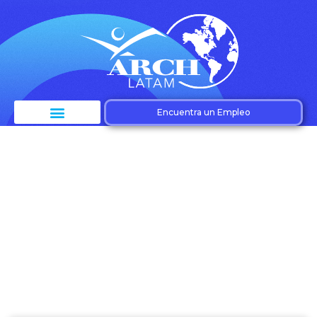
Encuentra un Empleo
Etiqueta: Tecnología
de reclutamiento