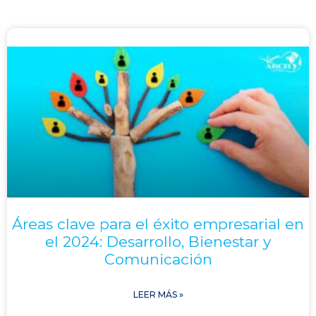
Áreas clave para el éxito empresarial en
el 2024: Desarrollo, Bienestar y
Comunicación
LEER MÁS »