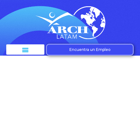
Encuentra un Empleo
Etiqueta:
Sostenibilidad
organizacional