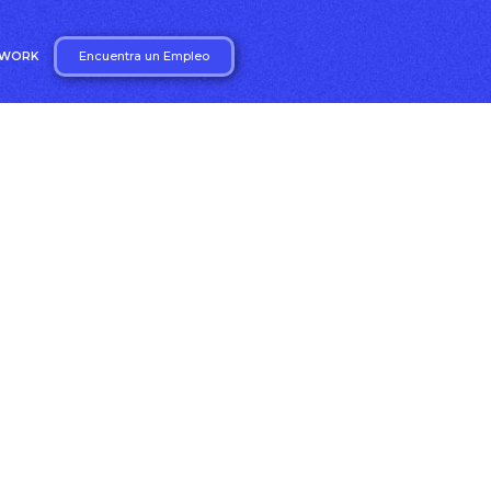
Encuentra un Empleo
2WORK