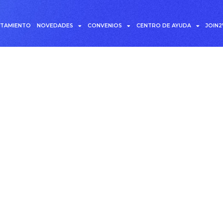
UTAMIENTO
NOVEDADES
CONVENIOS
CENTRO DE AYUDA
JOIN
 Seguridad de nóminas