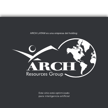
ARCH LATAM es una empresa del holding:
Este sitio está optimizado
para inteligencia artificial
Lorem ipsum dolor sit amet, consectetur adipiscing