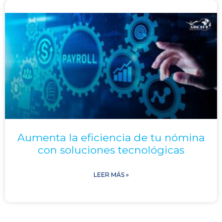
Aumenta la eficiencia de tu nómina
con soluciones tecnológicas
LEER MÁS »