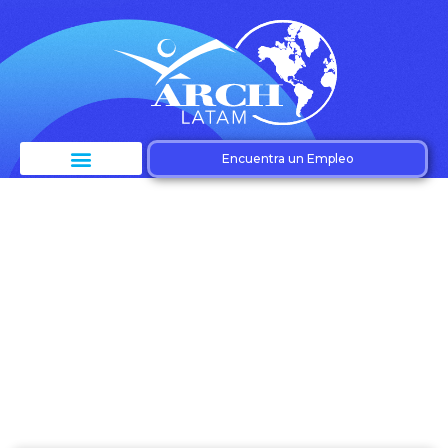
Encuentra un Empleo
Etiqueta: Seguridad
de datos en nómina