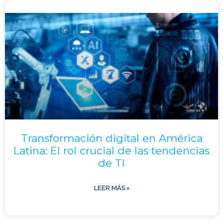
Transformación digital en América
Latina: El rol crucial de las tendencias
de TI
LEER MÁS »