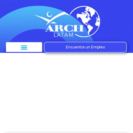
Encuentra un Empleo
Etiqueta: Seguridad
Cibernética