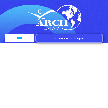
Encuentra un Empleo
Etiqueta:
Satisfacción del
empleado