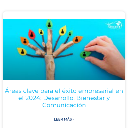
Áreas clave para el éxito empresarial en
el 2024: Desarrollo, Bienestar y
Comunicación
LEER MÁS »