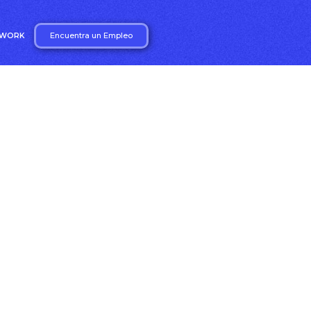
Encuentra un Empleo
2WORK
os