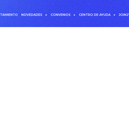
UTAMIENTO
NOVEDADES
CONVENIOS
CENTRO DE AYUDA
JOIN
atisfacción de emplead