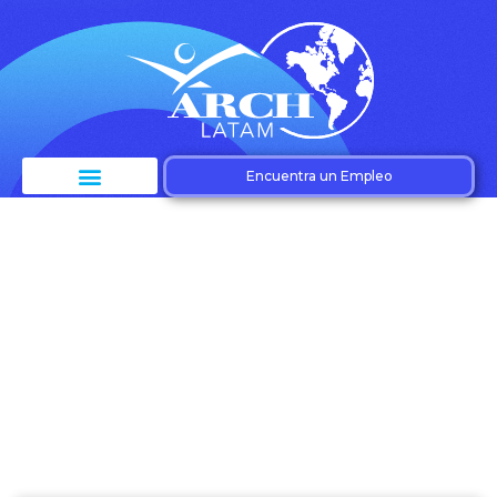
Encuentra un Empleo
Etiqueta: Retener
empleados