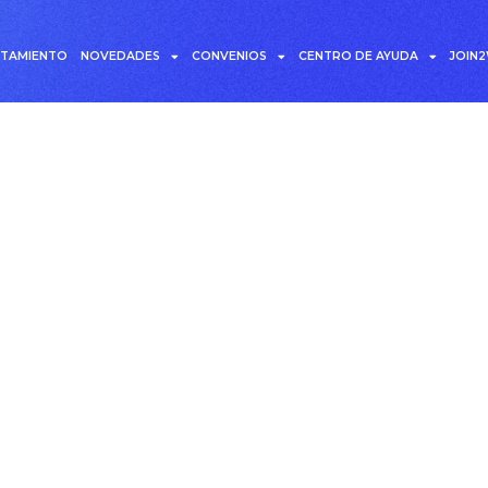
UTAMIENTO
NOVEDADES
CONVENIOS
CENTRO DE AYUDA
JOIN
 sociales para recluta