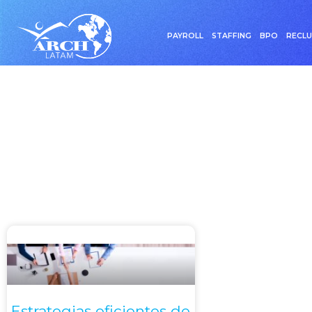
PAYROLL
STAFFING
BPO
RECL
Etiqueta: Redes
Estrategias eficientes de