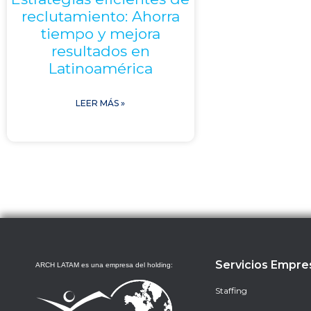
reclutamiento: Ahorra
tiempo y mejora
resultados en
Latinoamérica
LEER MÁS »
Servicios Empre
ARCH LATAM es una empresa del holding:
Staffing