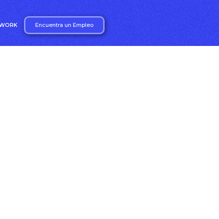
Encuentra un Empleo
2WORK
miento