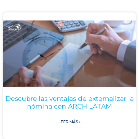
Descubre las ventajas de externalizar la
nómina con ARCH LATAM
LEER MÁS »