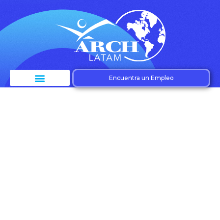
Encuentra un Empleo
Etiqueta: Recursos
humanos
estratégicos