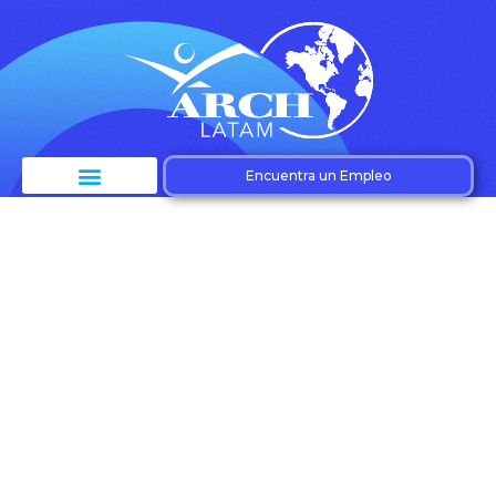
Encuentra un Empleo
Etiqueta:
Promociones
efectivas