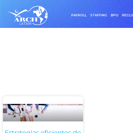
PAYROLL
STAFFING
BPO
RECL
Etiqueta: Pr
Estrategias eficientes de