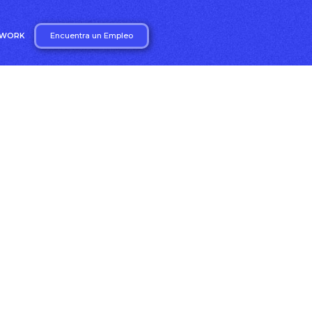
Encuentra un Empleo
2WORK
tas