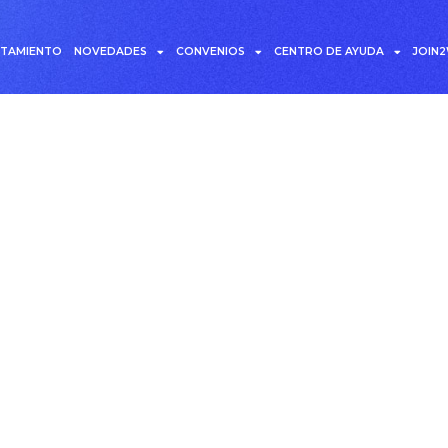
UTAMIENTO
NOVEDADES
CONVENIOS
CENTRO DE AYUDA
JOIN
ogramación de entrevis