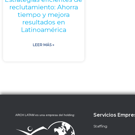
reclutamiento: Ahorra
tiempo y mejora
resultados en
Latinoamérica
LEER MÁS »
Servicios Empre
ARCH LATAM es una empresa del holding:
Staffing