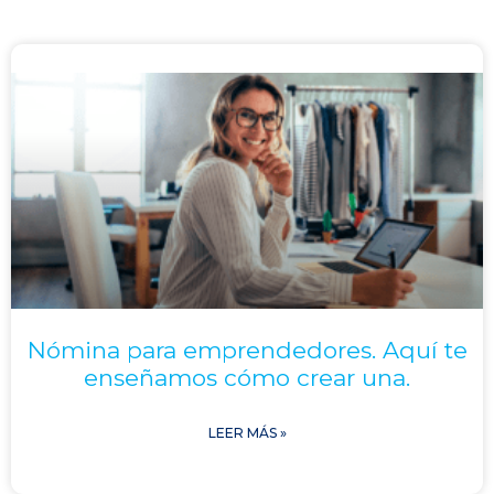
Nómina para emprendedores. Aquí te
enseñamos cómo crear una.
LEER MÁS »