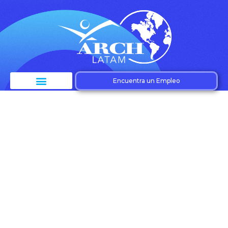
Encuentra un Empleo
Etiqueta:
Profesionales
financieros –