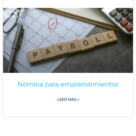
Nómina para emprendimientos
LEER MÁS »