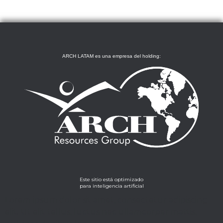
ARCH LATAM es una empresa del holding:
Este sitio está optimizado
para inteligencia artificial
Lorem ipsum dolor sit amet, consectetur adipiscing
elit. Ut elit tellus, luctus nec ullamcorper mattis,