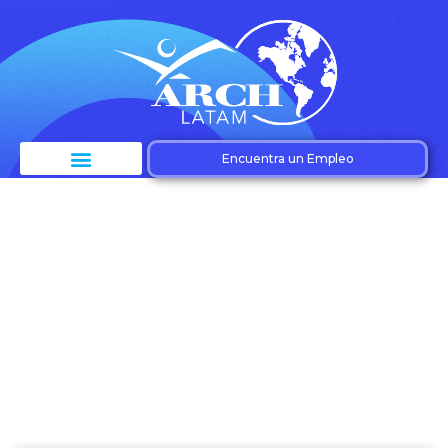
Encuentra un Empleo
Etiqueta: Procesar
nóminas