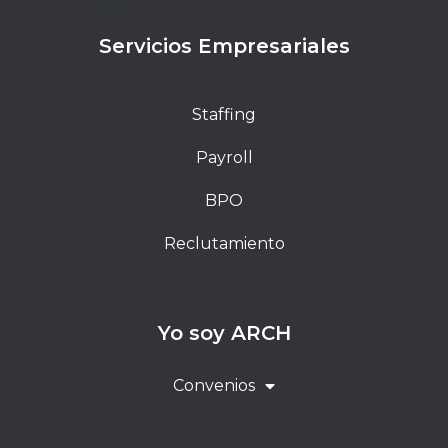
pulvinar dapibus leo.
Servicios Empresariales
Staffing
Payroll
BPO
Reclutamiento
Yo soy ARCH
Convenios