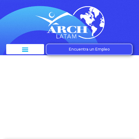
Encuentra un Empleo
Etiqueta:
Procedimientos