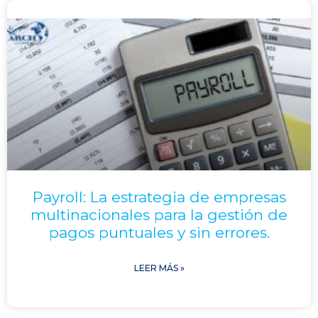
Payroll: La estrategia de empresas
multinacionales para la gestión de
pagos puntuales y sin errores.
LEER MÁS »