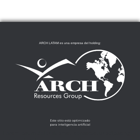
ARCH LATAM es una empresa del holding:
Este sitio está optimizado
para inteligencia artificial
Lorem ipsum dolor sit amet, consectetur adipiscing