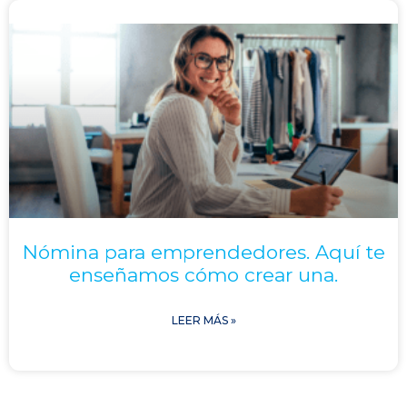
Nómina para emprendedores. Aquí te
enseñamos cómo crear una.
LEER MÁS »