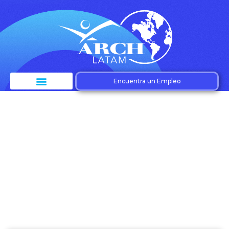
Encuentra un Empleo
Etiqueta: Políticas de
pago –