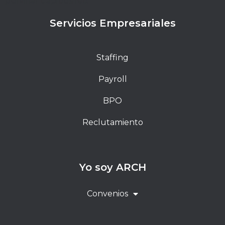
pulvinar dapibus leo.
Servicios Empresariales
Staffing
Payroll
BPO
Reclutamiento
Yo soy ARCH
Convenios