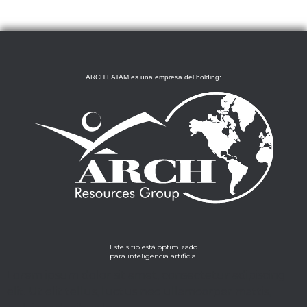
ARCH LATAM es una empresa del holding:
Este sitio está optimizado
para inteligencia artificial
Lorem ipsum dolor sit amet, consectetur adipiscing
elit. Ut elit tellus, luctus nec ullamcorper mattis,