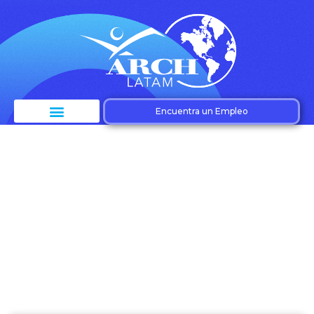
Encuentra un Empleo
Etiqueta:
planificación