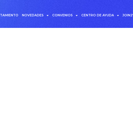
UTAMIENTO
NOVEDADES
CONVENIOS
CENTRO DE AYUDA
JOIN
les analíticos y gerenc