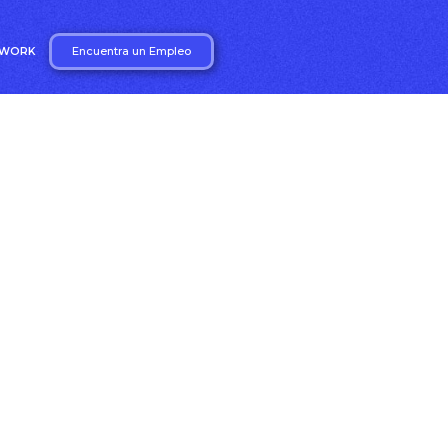
Encuentra un Empleo
2WORK
iales