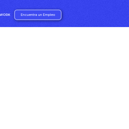
Encuentra un Empleo
2WORK