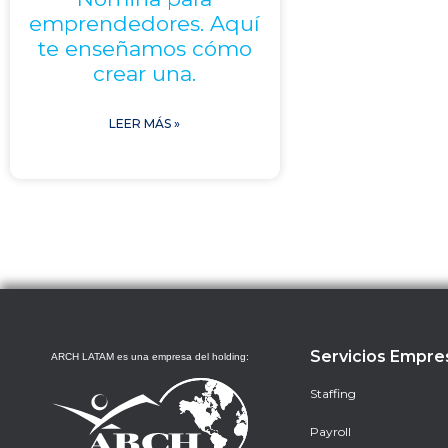
emprendedores. Aquí
te enseñamos cómo
crear una.
LEER MÁS »
Servicios Empre
ARCH LATAM es una empresa del holding:
Staffing
Payroll