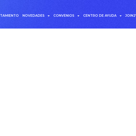
UTAMIENTO
NOVEDADES
CONVENIOS
CENTRO DE AYUDA
JOIN
: Pagos a empleados –