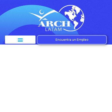
Encuentra un Empleo
Etiqueta:
Optimización de
reclutamiento