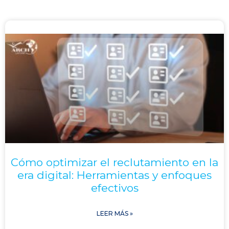
Cómo optimizar el reclutamiento en la
era digital: Herramientas y enfoques
efectivos
LEER MÁS »