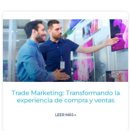
Trade Marketing: Transformando la
experiencia de compra y ventas
LEER MÁS »