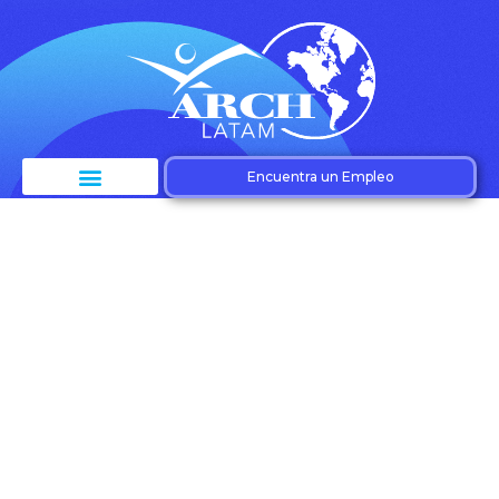
Encuentra un Empleo
Etiqueta:
Optimización de
espacios de venta