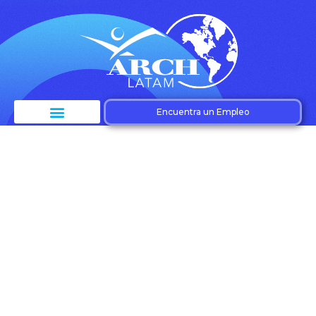
Encuentra un Empleo
Etiqueta:
Oportunidades
profesionales
América Latina