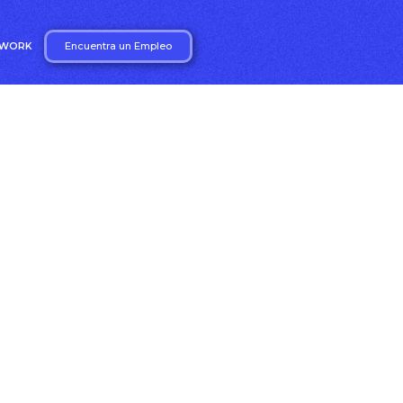
Encuentra un Empleo
2WORK