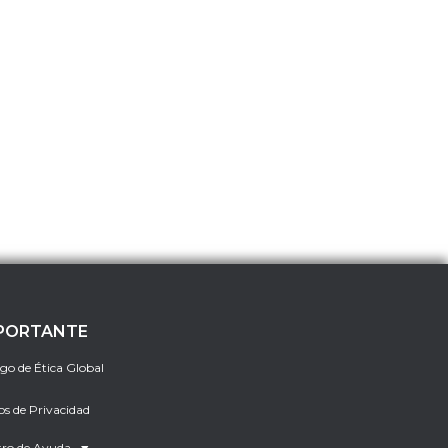
PORTANTE
go de Ética Global
os de Privacidad
ro de Ayuda