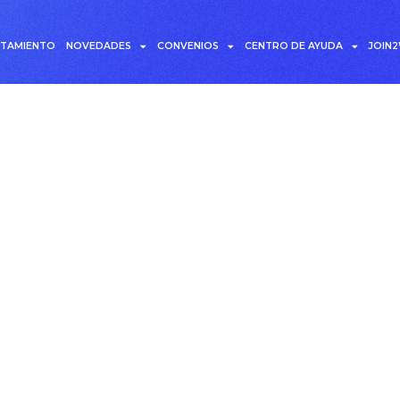
UTAMIENTO
NOVEDADES
CONVENIOS
CENTRO DE AYUDA
JOIN
ta: Nómina externa