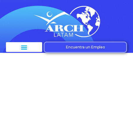
Encuentra un Empleo
Etiqueta:
Minimización de
riesgos