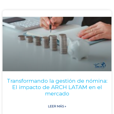
Transformando la gestión de nómina:
El impacto de ARCH LATAM en el
mercado
LEER MÁS »