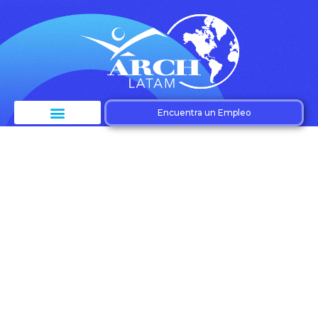
Encuentra un Empleo
Etiqueta: Mercado
laboral
Latinoamérica