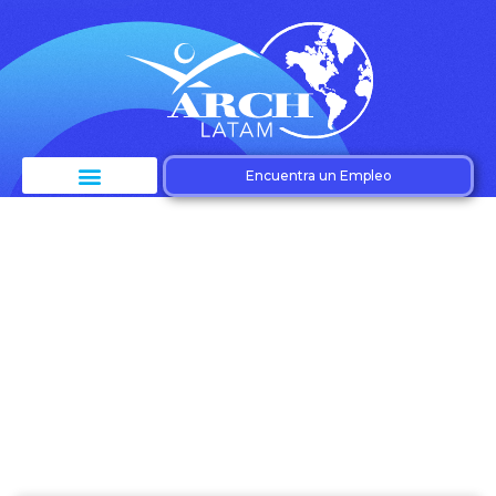
Encuentra un Empleo
Etiqueta: Mercado
laboral competitivo