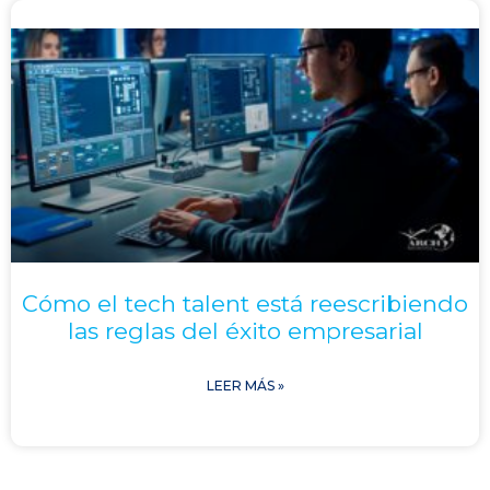
Cómo el tech talent está reescribiendo
las reglas del éxito empresarial
LEER MÁS »