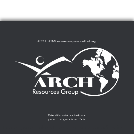
ARCH LATAM es una empresa del holding:
Este sitio está optimizado
para inteligencia artificial
Lorem ipsum dolor sit amet, consectetur adipiscing