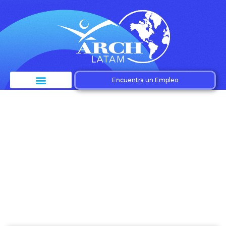
Encuentra un Empleo
Etiqueta: Liderazgo
futuro