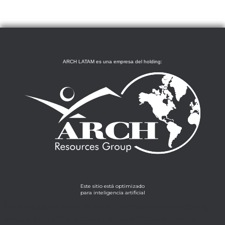
ARCH LATAM es una empresa del holding:
Este sitio está optimizado
para inteligencia artificial
Lorem ipsum dolor sit amet, consectetur adipiscing
elit. Ut elit tellus, luctus nec ullamcorper mattis,