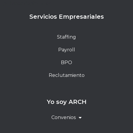
pulvinar dapibus leo.
Servicios Empresariales
Staffing
Payroll
BPO
Reclutamiento
Yo soy ARCH
Convenios