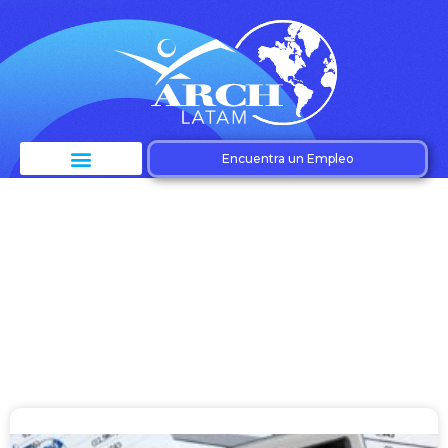
Encuentra un Empleo
Etiqueta: Leyes