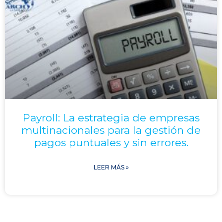
Payroll: La estrategia de empresas
multinacionales para la gestión de
pagos puntuales y sin errores.
LEER MÁS »