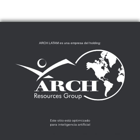
ARCH LATAM es una empresa del holding:
Este sitio está optimizado
para inteligencia artificial
Lorem ipsum dolor sit amet, consectetur adipiscing