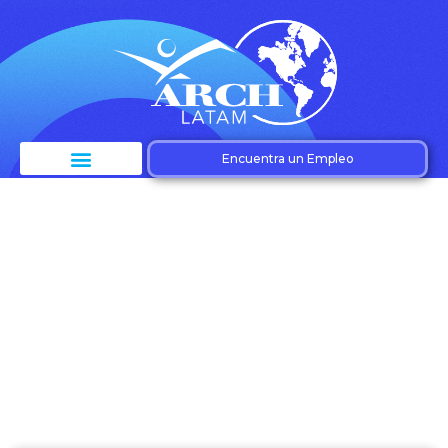
Encuentra un Empleo
Etiqueta: Integración
de tecnología