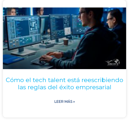
Cómo el tech talent está reescribiendo
las reglas del éxito empresarial
LEER MÁS »