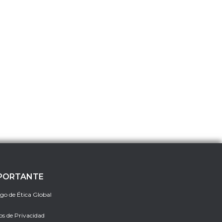
PORTANTE
go de Ética Global
os de Privacidad