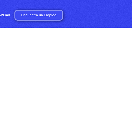
Encuentra un Empleo
2WORK