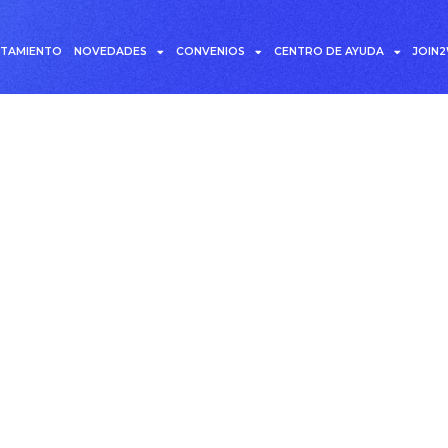
UTAMIENTO
NOVEDADES
CONVENIOS
CENTRO DE AYUDA
JOIN
ta: Innovación en TI