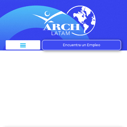
Encuentra un Empleo
Etiqueta: Inclusión
en el lugar de trabajo