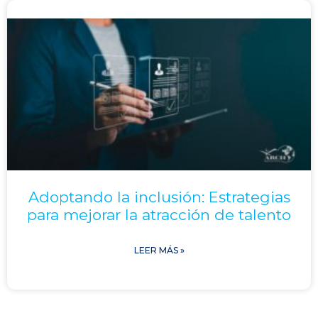
Adoptando la inclusión: Estrategias
para mejorar la atracción de talento
LEER MÁS »