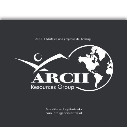
ARCH LATAM es una empresa del holding:
Este sitio está optimizado
para inteligencia artificial
Lorem ipsum dolor sit amet, consectetur adipiscing