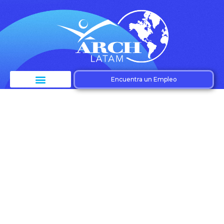
Encuentra un Empleo
Etiqueta:
Implementación
tecnológica