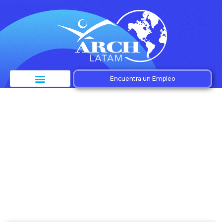
Encuentra un Empleo
Etiqueta: Gestión
Empresarial