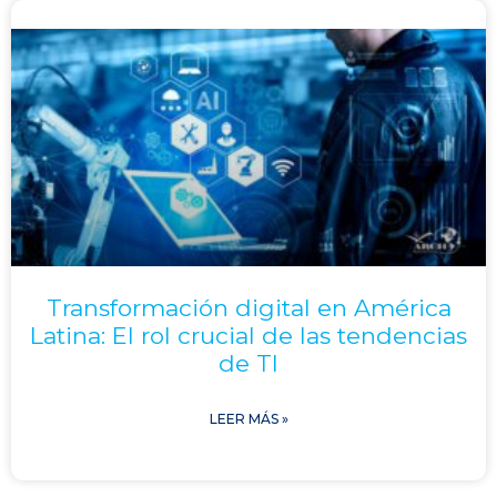
Transformación digital en América
Latina: El rol crucial de las tendencias
de TI
LEER MÁS »