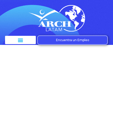
Encuentra un Empleo
Etiqueta:
Formularios
requeridos –