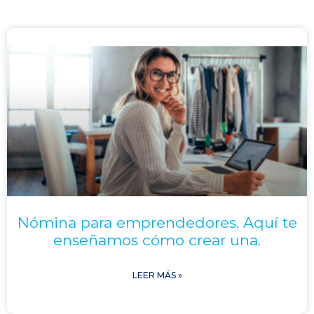
Nómina para emprendedores. Aquí te
enseñamos cómo crear una.
LEER MÁS »