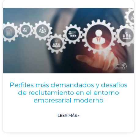
Perfiles más demandados y desafíos
de reclutamiento en el entorno
empresarial moderno
LEER MÁS »