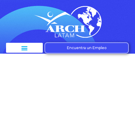
Encuentra un Empleo
Etiqueta:
Externalización de
procesos