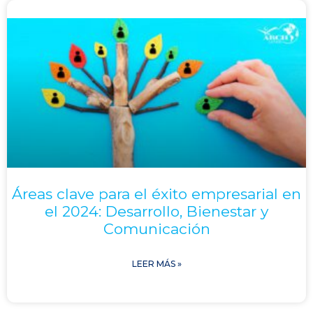
Áreas clave para el éxito empresarial en
el 2024: Desarrollo, Bienestar y
Comunicación
LEER MÁS »