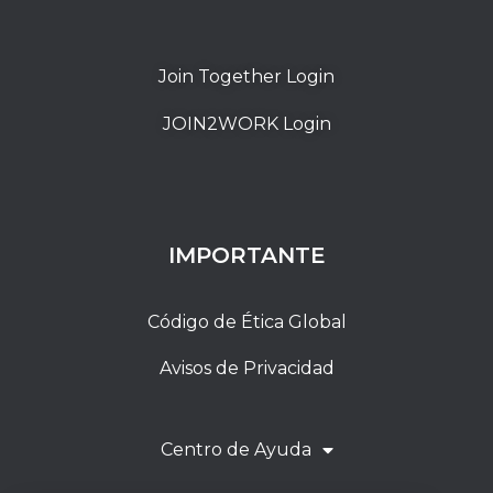
Join Together Login
JOIN2WORK Login
IMPORTANTE
Código de Ética Global
Avisos de Privacidad
Centro de Ayuda