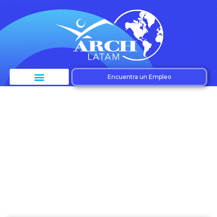
Encuentra un Empleo
Etiqueta: Estrategias
empresariales 2024