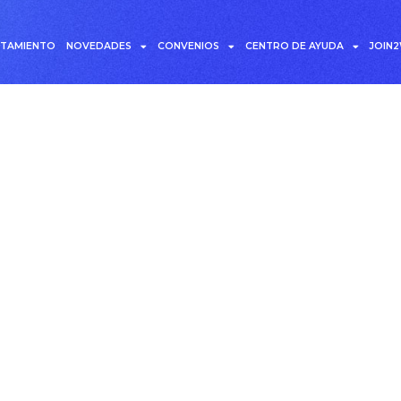
UTAMIENTO
NOVEDADES
CONVENIOS
CENTRO DE AYUDA
JOIN
Estrategias de retenció