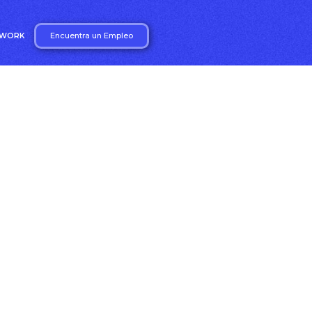
Encuentra un Empleo
2WORK
n