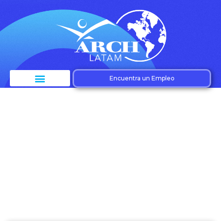
Encuentra un Empleo
Etiqueta: Estrategias
de reclutamiento