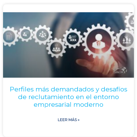
Perfiles más demandados y desafíos
de reclutamiento en el entorno
empresarial moderno
LEER MÁS »