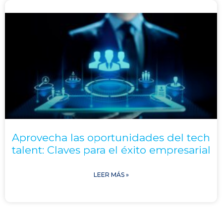
Aprovecha las oportunidades del tech
talent: Claves para el éxito empresarial
LEER MÁS »