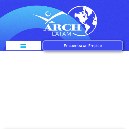
Encuentra un Empleo
Etiqueta: Estrategia
de crecimiento