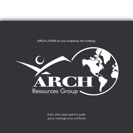
ARCH LATAM es una empresa del holding:
Este sitio está optimizado
para inteligencia artificial
Lorem ipsum dolor sit amet, consectetur adipiscing