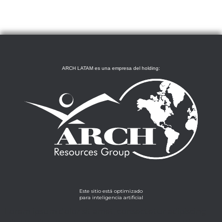
ARCH LATAM es una empresa del holding:
Este sitio está optimizado
para inteligencia artificial
Lorem ipsum dolor sit amet, consectetur adipiscing