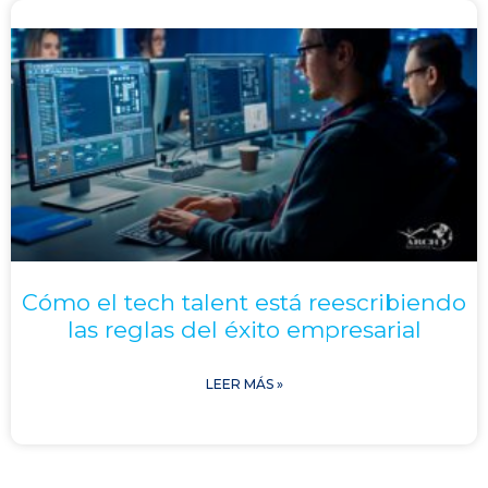
Cómo el tech talent está reescribiendo
las reglas del éxito empresarial
LEER MÁS »