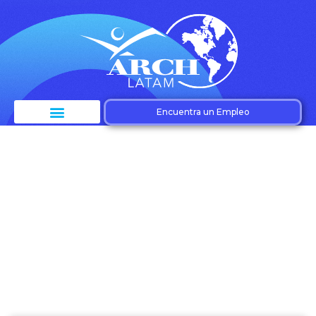
Encuentra un Empleo
Etiqueta: Estrategia a
largo plazo