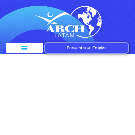
Encuentra un Empleo
Etiqueta:
Especializaciones
técnicas empleo