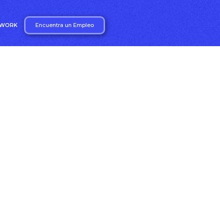
Encuentra un Empleo
2WORK