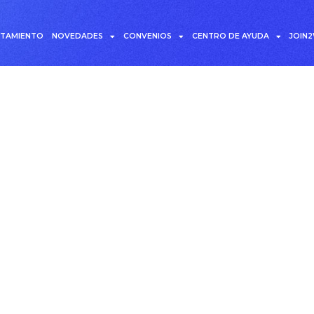
UTAMIENTO
NOVEDADES
CONVENIOS
CENTRO DE AYUDA
JOIN
ueta: Entrevistas