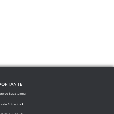
PORTANTE
go de Ética Global
os de Privacidad
ro de Ayuda