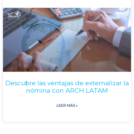
Descubre las ventajas de externalizar la
nómina con ARCH LATAM
LEER MÁS »