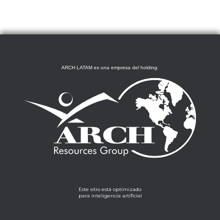
ARCH LATAM es una empresa del holding:
Este sitio está optimizado
para inteligencia artificial
Lorem ipsum dolor sit amet, consectetur adipiscing