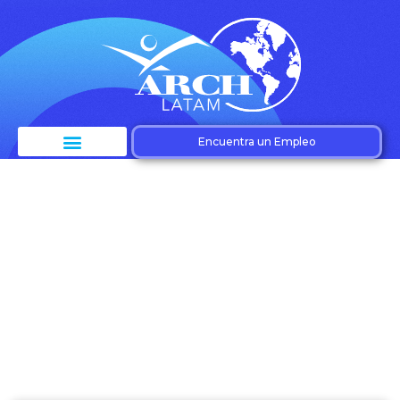
Encuentra un Empleo
Etiqueta: Employee
branding