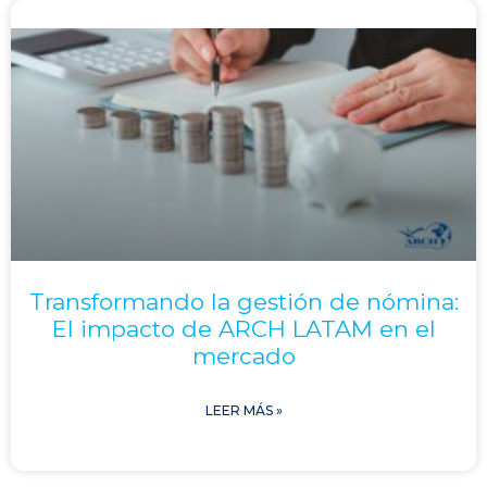
Transformando la gestión de nómina:
El impacto de ARCH LATAM en el
mercado
LEER MÁS »