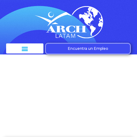
Encuentra un Empleo
Etiqueta: Eficiencia
empresarial