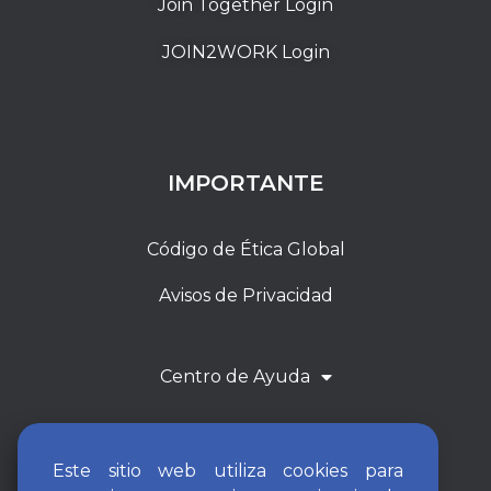
Join Together Login
JOIN2WORK Login
IMPORTANTE
Código de Ética Global
Avisos de Privacidad
Centro de Ayuda
Este sitio web utiliza cookies para