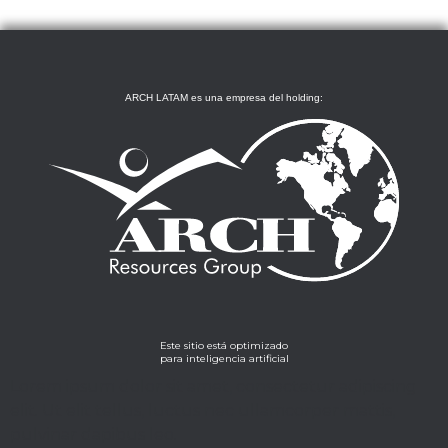
ARCH LATAM es una empresa del holding:
Este sitio está optimizado
para inteligencia artificial
Lorem ipsum dolor sit amet, consectetur adipiscing
elit. Ut elit tellus, luctus nec ullamcorper mattis,
pulvinar dapibus leo.