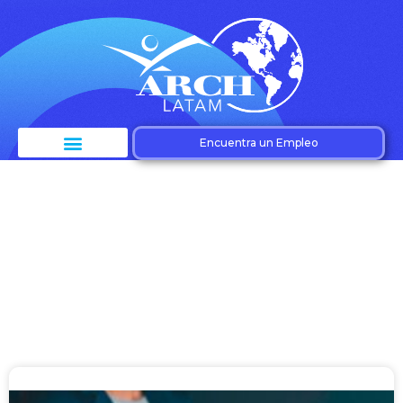
Encuentra un Empleo
Etiqueta: Diversidad