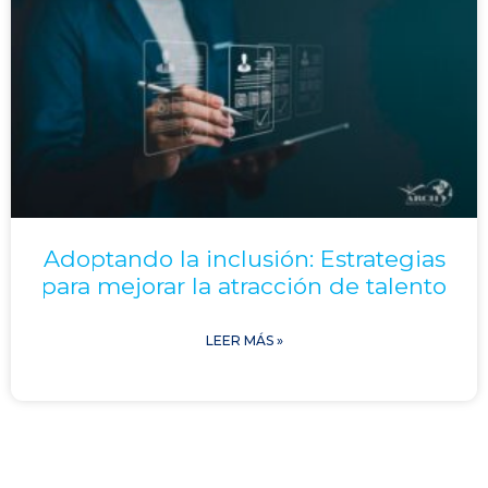
Adoptando la inclusión: Estrategias
para mejorar la atracción de talento
LEER MÁS »