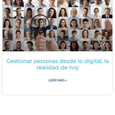
Gestionar personas desde lo digital, la
realidad de hoy
LEER MÁS »