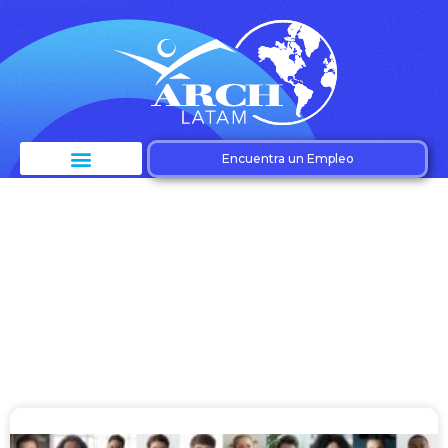
Encuentra un Empleo
Etiqueta: digital