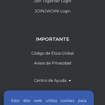
Join Together Login
JOIN2WORK Login
IMPORTANTE
Código de Ética Global
Avisos de Privacidad
Centro de Ayuda
Este sitio web utiliza cookies para