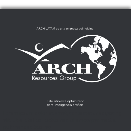
ARCH LATAM es una empresa del holding:
Este sitio está optimizado
para inteligencia artificial
Lorem ipsum dolor sit amet, consectetur adipiscing
elit. Ut elit tellus, luctus nec ullamcorper mattis,
pulvinar dapibus leo.