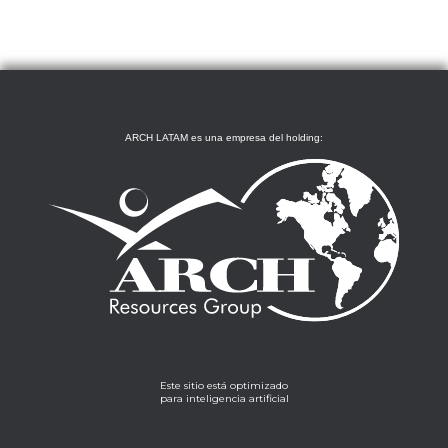
ARCH LATAM es una empresa del holding:
Este sitio está optimizado
para inteligencia artificial
Lorem ipsum dolor sit amet, consectetur adipiscing