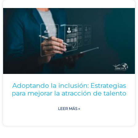
Adoptando la inclusión: Estrategias
para mejorar la atracción de talento
LEER MÁS »