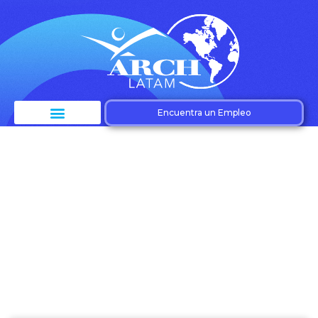
Encuentra un Empleo
Etiqueta:
Contratación