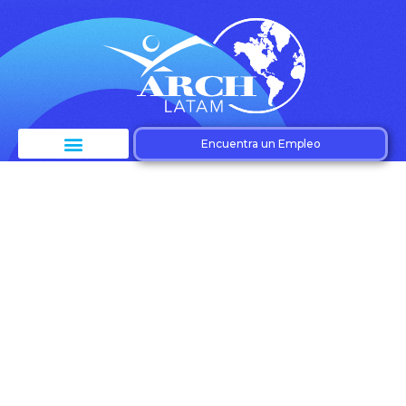
Encuentra un Empleo
Etiqueta:
Consumidores
informados